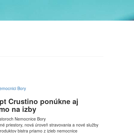
Nemocnici Bory
pt Crustino ponúkne aj
mo na izby
estoroch Nemocnice Bory
né priestory, nová úroveň stravovania a nové služby
roduktov bistra priamo z izieb nemocnice