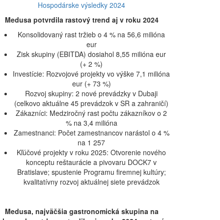
Hospodárske výsledky 2024
Medusa potvrdila rastový trend aj v roku 2024
Konsolidovaný rast tržieb o 4 % na 56,6 milióna
eur
Zisk skupiny (EBITDA) dosiahol 8,55 milióna eur
(+ 2 %)
Investície: Rozvojové projekty vo výške 7,1 milióna
eur (+ 73 %)
Rozvoj skupiny: 2 nové prevádzky v Dubaji
(celkovo aktuálne 45 prevádzok v SR a zahraničí)
Zákazníci: Medziročný rast počtu zákazníkov o 2
% na 3,4 milióna
Zamestnanci: Počet zamestnancov narástol o 4 %
na 1 257
Kľúčové projekty v roku 2025: Otvorenie nového
konceptu reštaurácie a pivovaru DOCK7 v
Bratislave; spustenie Programu firemnej kultúry;
kvalitatívny rozvoj aktuálnej siete prevádzok
Medusa, najväčšia gastronomická skupina na