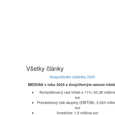
Všetky články
Hospodárske výsledky 2025
MEDUSA v roku 2025 s dvojciferným rastom tržieb
Konsolidovaný rast tržieb o 11%: 63,38 milión
eur
Prevádzkový zisk skupiny (EBITDA): 5,063 milió
eur
Investície: 1,5 milióna eur