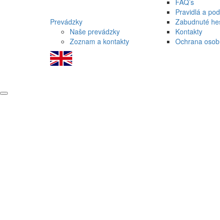
FAQ’s
Pravidlá a po
Prevádzky
Zabudnuté he
Naše prevádzky
Kontakty
Zoznam a kontakty
Ochrana osob