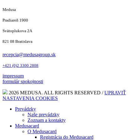
Medusa
Pradiareň 1900
Svätoplukova 2A
821 08 Bratislava
recepcia@medusagroup.sk
+421 (0)2 3300 2808
impressum
formulár spokojnosti
2026 MEDUSA. ALL RIGHTS RESERVED /
UPRAVIŤ
NASTAVENIA COOKIES
Prevádzky
Naše prevádzky
Zoznam a kontakty
Medusacard
O Medusacard
Registrácia do Medusacard