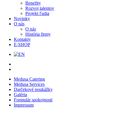
Benefity
Rozvoj talentov
Projekt ľudia
Novinky
O nás
O nás
História firmy
Kontakty
E-SHOP
Medusa Catering
Medusa Services
Darčekové poukážky
Galéria
Formulár spokojnosti
Impressum