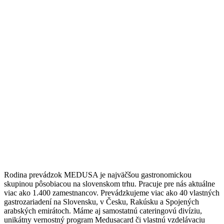
Rodina prevádzok MEDUSA je najväčšou gastronomickou
skupinou pôsobiacou na slovenskom trhu. Pracuje pre nás aktuálne
viac ako 1.400 zamestnancov. Prevádzkujeme viac ako 40 vlastných
gastrozariadení na Slovensku, v Česku, Rakúsku a Spojených
arabských emirátoch. Máme aj samostatnú cateringovú divíziu,
unikátny vernostný program Medusacard či vlastnú vzdelávaciu