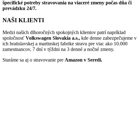
špecifické potreby stravovania na viaceré zmeny počas dňa či
prevádzku 24/7.
NAŠI KLIENTI
Medzi našich dlhoročných spokojných klientov patrí napríklad
spoločnosť
Volkswagen Slovakia a.s.,
kde denne zabezpečujeme v
ich bratislavskej a martinskej fabrike stravu pre viac ako 10.000
zamestnancov, 7 dní v týždni na 3 denné a nočné zmeny.
Staráme sa aj o stravovanie pre
Amazon v Seredi.