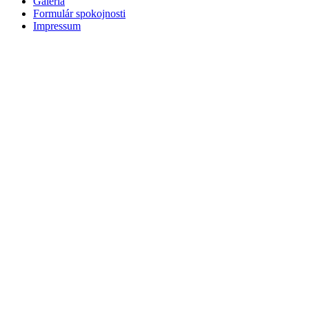
Galéria
Formulár spokojnosti
Impressum