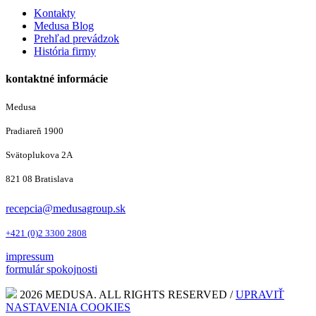
Kontakty
Medusa Blog
Prehľad prevádzok
História firmy
kontaktné informácie
Medusa
Pradiareň 1900
Svätoplukova 2A
821 08 Bratislava
recepcia@medusagroup.sk
+421 (0)2 3300 2808
impressum
formulár spokojnosti
2026 MEDUSA. ALL RIGHTS RESERVED /
UPRAVIŤ
NASTAVENIA COOKIES