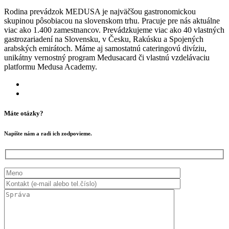
Rodina prevádzok MEDUSA je najväčšou gastronomickou
skupinou pôsobiacou na slovenskom trhu. Pracuje pre nás aktuálne
viac ako 1.400 zamestnancov. Prevádzkujeme viac ako 40 vlastných
gastrozariadení na Slovensku, v Česku, Rakúsku a Spojených
arabských emirátoch. Máme aj samostatnú cateringovú divíziu,
unikátny vernostný program Medusacard či vlastnú vzdelávaciu
platformu Medusa Academy.
Máte otázky?
Napíšte nám a radi ich zodpovieme.