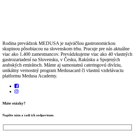
Rodina prevádzok MEDUSA je najväčšou gastronomickou
skupinou pôsobiacou na slovenskom trhu. Pracuje pre nás aktuálne
viac ako 1.400 zamestnancov. Prevádzkujeme viac ako 40 vlastných
gastrozariadení na Slovensku, v Česku, Rakúsku a Spojených
arabských emirátoch. Máme aj samostatnú cateringovú divíziu,
unikátny vernostný program Medusacard či vlastnú vzdelávaciu
platformu Medusa Academy.
Máte otázky?
Napíšte nám a radi ich zodpovieme.