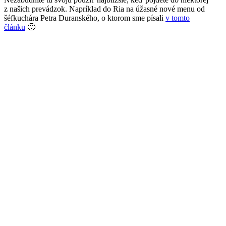
z našich prevádzok. Napríklad do Ria na úžasné nové menu od
šéfkuchára Petra Duranského, o ktorom sme písali
v tomto
článku
🙂