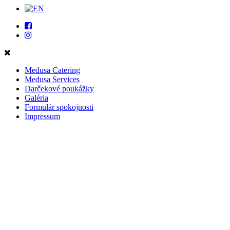
Medusa Catering
Medusa Services
Darčekové poukážky
Galéria
Formulár spokojnosti
Impressum