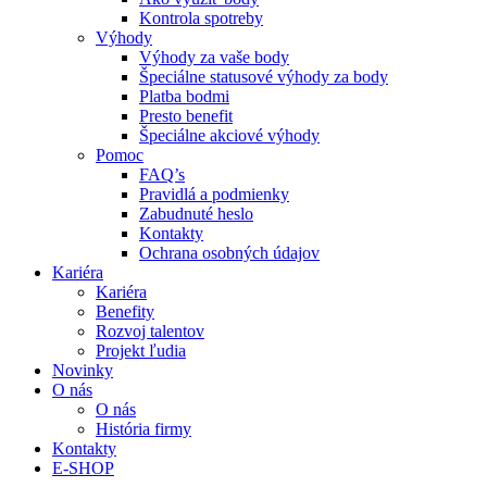
Kontrola spotreby
Výhody
Výhody za vaše body
Špeciálne statusové výhody za body
Platba bodmi
Presto benefit
Špeciálne akciové výhody
Pomoc
FAQ’s
Pravidlá a podmienky
Zabudnuté heslo
Kontakty
Ochrana osobných údajov
Kariéra
Kariéra
Benefity
Rozvoj talentov
Projekt ľudia
Novinky
O nás
O nás
História firmy
Kontakty
E-SHOP