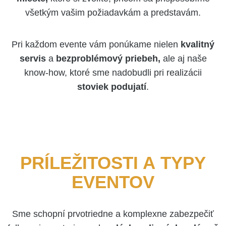
všetkým vašim požiadavkám a predstavám.
Pri každom evente vám ponúkame nielen
kvalitný
servis
a
bezproblémový priebeh,
ale aj naše
know-how, ktoré sme nadobudli pri realizácii
stoviek podujatí
.
PRÍLEŽITOSTI A TYPY
EVENTOV
Sme schopní prvotriedne a komplexne zabezpečiť