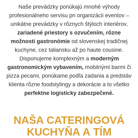
Naše prevádzky ponúkajú mnohé výhody
profesionálneho servisu pri organizácii eventov –
unikátne prevádzky v rôznych štýloch interiérov,
zariadené priestory s ozvučením, rôzne
možnosti gastronómie
od slovenskej tradičnej
kuchyne, cez taliansku až po haute cousine.
Disponujeme komplexným a
moderným
gastronomickým vybavením,
mobilnými barmi či
pizza pecami, ponúkame podľa zadania a predstáv
klienta rôzne foodstylingy a dekorácie a to všetko
perfektne logisticky zabezpečené.
NAŠA CATERINGOVÁ
KUCHYŇA A TÍM