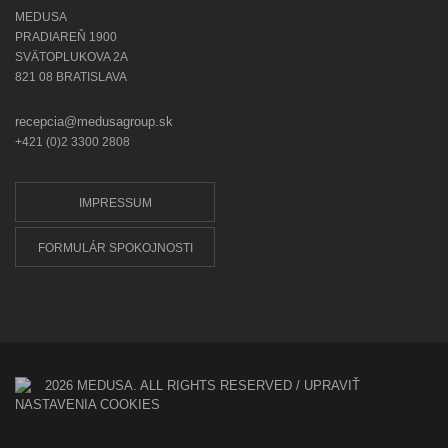
MEDUSA
PRADIAREŇ 1900
SVÄTOPLUKOVA 2A
821 08 BRATISLAVA
recepcia@medusagroup.sk
+421 (0)2 3300 2808
IMPRESSUM
FORMULÁR SPOKOJNOSTI
2026 MEDUSA. ALL RIGHTS RESERVED /
UPRAVIŤ
NASTAVENIA COOKIES