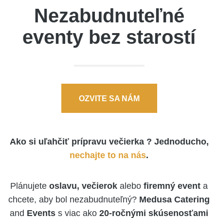
Nezabudnuteľné
eventy bez starostí
OZVITE SA NÁM
Ako si uľahčiť prípravu večierka ? Jednoducho,
nechajte to na nás
.
Plánujete
oslavu, večierok
alebo
firemný event
a
chcete, aby bol nezabudnuteľný?
Medusa Catering
and
Events
s viac ako
20-ročnými skúsenosťami