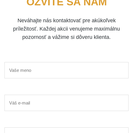
OZVITE SA NÁM
Neváhajte nás kontaktovať pre akúkoľvek
príležitosť. Každej akcii venujeme maximálnu
pozornosť a vážime si dôveru klienta.