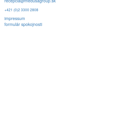
recepcia@medusagroup.sk
+421 (0)2 3300 2808
impressum
formulár spokojnosti