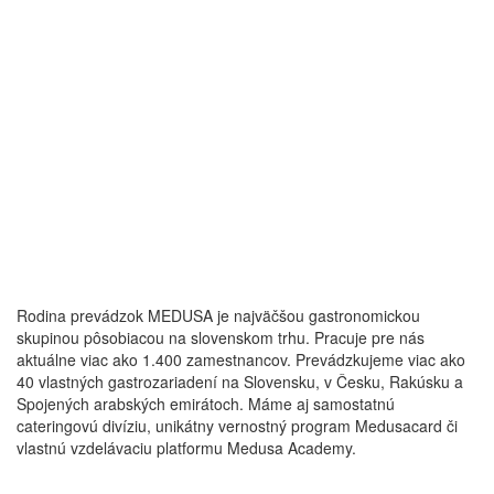
Rodina prevádzok MEDUSA je najväčšou gastronomickou
skupinou pôsobiacou na slovenskom trhu. Pracuje pre nás
aktuálne viac ako 1.400 zamestnancov. Prevádzkujeme viac ako
40 vlastných gastrozariadení na Slovensku, v Česku, Rakúsku a
Spojených arabských emirátoch. Máme aj samostatnú
cateringovú divíziu, unikátny vernostný program Medusacard či
vlastnú vzdelávaciu platformu Medusa Academy.