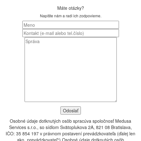
Máte otázky?
Napíšte nám a radi ich zodpovieme.
Osobné údaje dotknutých osôb spracúva spoločnosť Medusa
Services s.r.o., so sídlom Svätoplukova 2A, 821 08 Bratislava,
IČO: 35 854 197 v právnom postavení prevádzkovateľa (ďalej len
ako „prevádzkovateľ“).Osobné údaje dotknutých osôb