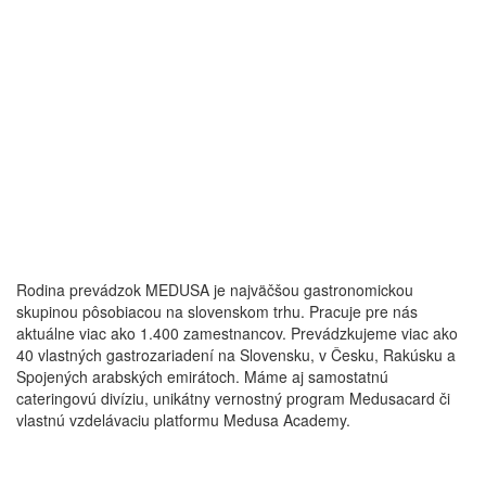
Rodina prevádzok MEDUSA je najväčšou gastronomickou
skupinou pôsobiacou na slovenskom trhu. Pracuje pre nás
aktuálne viac ako 1.400 zamestnancov. Prevádzkujeme viac ako
40 vlastných gastrozariadení na Slovensku, v Česku, Rakúsku a
Spojených arabských emirátoch. Máme aj samostatnú
cateringovú divíziu, unikátny vernostný program Medusacard či
vlastnú vzdelávaciu platformu Medusa Academy.