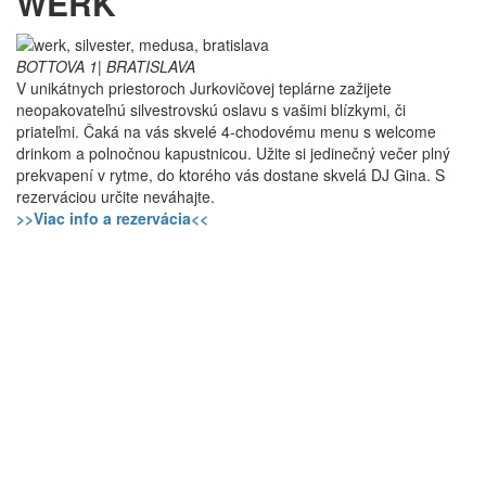
WERK
BOTTOVA 1| BRATISLAVA
V unikátnych priestoroch Jurkovičovej teplárne zažijete
neopakovateľnú silvestrovskú oslavu s vašimi blízkymi, či
priateľmi. Čaká na vás skvelé 4-chodovému menu s welcome
drinkom a polnočnou kapustnicou. Užite si jedinečný večer plný
prekvapení v rytme, do ktorého vás dostane skvelá DJ Gina. S
rezerváciou určite neváhajte.
>>Viac info a rezervácia<<