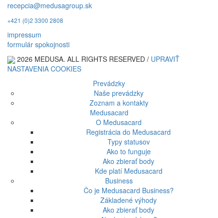
recepcia@medusagroup.sk
+421 (0)2 3300 2808
impressum
formulár spokojnosti
2026 MEDUSA. ALL RIGHTS RESERVED /
UPRAVIŤ
NASTAVENIA COOKIES
Prevádzky
Naše prevádzky
Zoznam a kontakty
Medusacard
O Medusacard
Registrácia do Medusacard
Typy statusov
Ako to funguje
Ako zbierať body
Kde platí Medusacard
Business
Čo je Medusacard Business?
Základené výhody
Ako zbierať body