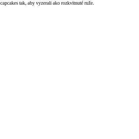
ť capcakes tak, aby vyzerali ako rozkvitnuté ruže.