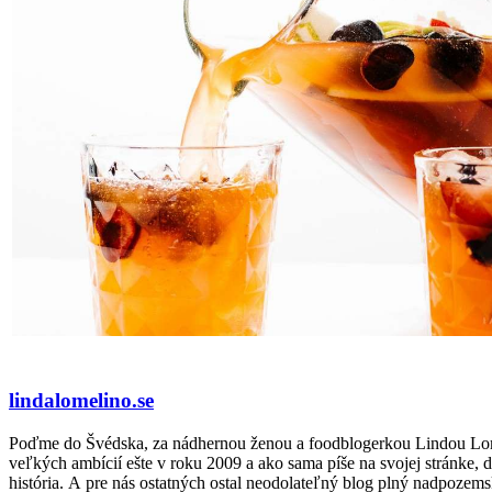
lindalomelino.se
Poďme do Švédska, za nádhernou ženou a foodblogerkou Lindou Lomeli
veľkých ambícií ešte v roku 2009 a ako sama píše na svojej stránke, d
história. A pre nás ostatných ostal neodolateľný blog plný nadpozemsk