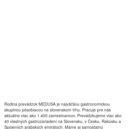
Rodina prevádzok MEDUSA je najväčšou gastronomickou
skupinou pôsobiacou na slovenskom trhu. Pracuje pre nás
aktuálne viac ako 1.400 zamestnancov. Prevádzkujeme viac ako
40 vlastných gastrozariadení na Slovensku, v Česku, Rakúsku a
Spojených arabských emirátoch. Máme aj samostatnú