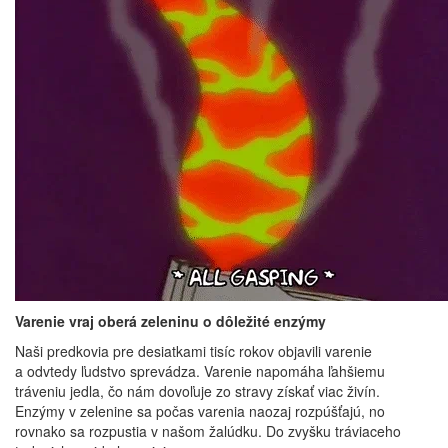
Varenie vraj oberá zeleninu o dôležité enzýmy
Naši predkovia pre desiatkami tisíc rokov objavili varenie
a odvtedy ľudstvo sprevádza. Varenie napomáha ľahšiemu
tráveniu jedla, čo nám dovoľuje zo stravy získať viac živín.
Enzýmy v zelenine sa počas varenia naozaj rozpúšťajú, no
rovnako sa rozpustia v našom žalúdku. Do zvyšku tráviaceho