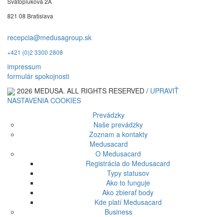
Svätoplukova 2A
821 08 Bratislava
recepcia@medusagroup.sk
+421 (0)2 3300 2808
impressum
formulár spokojnosti
2026 MEDUSA. ALL RIGHTS RESERVED /
UPRAVIŤ
NASTAVENIA COOKIES
Prevádzky
Naše prevádzky
Zoznam a kontakty
Medusacard
O Medusacard
Registrácia do Medusacard
Typy statusov
Ako to funguje
Ako zbierať body
Kde platí Medusacard
Business