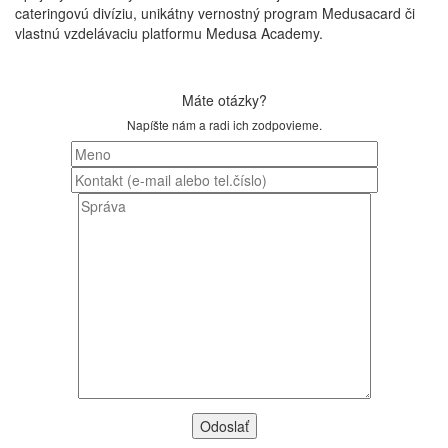
cateringovú divíziu, unikátny vernostný program Medusacard či
vlastnú vzdelávaciu platformu Medusa Academy.
Máte otázky?
Napíšte nám a radi ich zodpovieme.