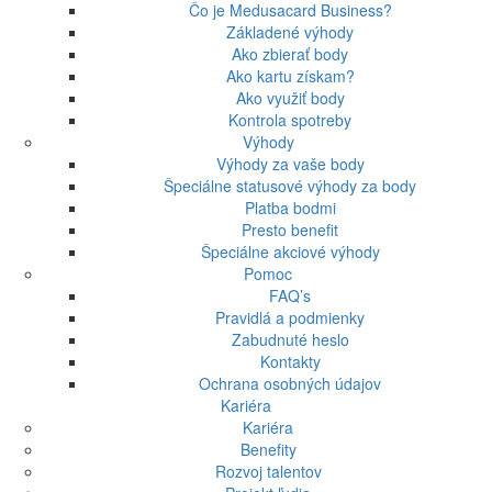
Čo je Medusacard Business?
Základené výhody
Ako zbierať body
Ako kartu získam?
Ako využiť body
Kontrola spotreby
Výhody
Výhody za vaše body
Špeciálne statusové výhody za body
Platba bodmi
Presto benefit
Špeciálne akciové výhody
Pomoc
FAQ’s
Pravidlá a podmienky
Zabudnuté heslo
Kontakty
Ochrana osobných údajov
Kariéra
Kariéra
Benefity
Rozvoj talentov