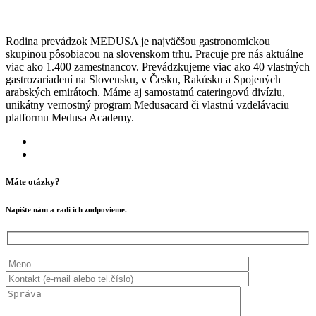
Rodina prevádzok MEDUSA je najväčšou gastronomickou
skupinou pôsobiacou na slovenskom trhu. Pracuje pre nás aktuálne
viac ako 1.400 zamestnancov. Prevádzkujeme viac ako 40 vlastných
gastrozariadení na Slovensku, v Česku, Rakúsku a Spojených
arabských emirátoch. Máme aj samostatnú cateringovú divíziu,
unikátny vernostný program Medusacard či vlastnú vzdelávaciu
platformu Medusa Academy.
Máte otázky?
Napíšte nám a radi ich zodpovieme.