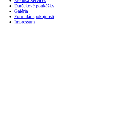
Medusa Services
Darčekové poukážky
Galéria
Formulár spokojnosti
Impressum