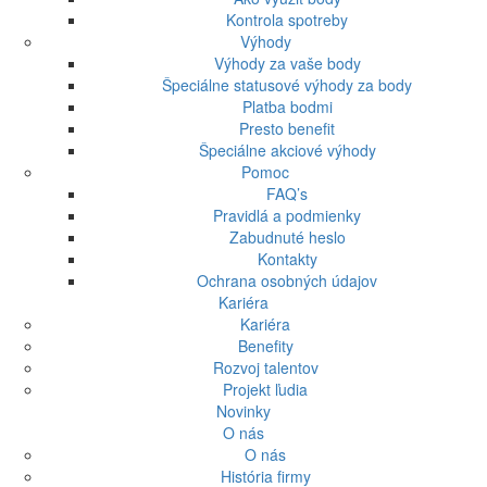
Kontrola spotreby
Výhody
Výhody za vaše body
Špeciálne statusové výhody za body
Platba bodmi
Presto benefit
Špeciálne akciové výhody
Pomoc
FAQ’s
Pravidlá a podmienky
Zabudnuté heslo
Kontakty
Ochrana osobných údajov
Kariéra
Kariéra
Benefity
Rozvoj talentov
Projekt ľudia
Novinky
O nás
O nás
História firmy