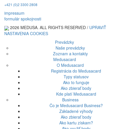
+421 (0)2 3300 2808
impressum
formulár spokojnosti
2026 MEDUSA. ALL RIGHTS RESERVED /
UPRAVIŤ
NASTAVENIA COOKIES
Prevádzky
Naše prevádzky
Zoznam a kontakty
Medusacard
O Medusacard
Registrácia do Medusacard
Typy statusov
Ako to funguje
Ako zbierať body
Kde platí Medusacard
Business
Čo je Medusacard Business?
Základené výhody
Ako zbierať body
Ako kartu získam?
Ako využiť body