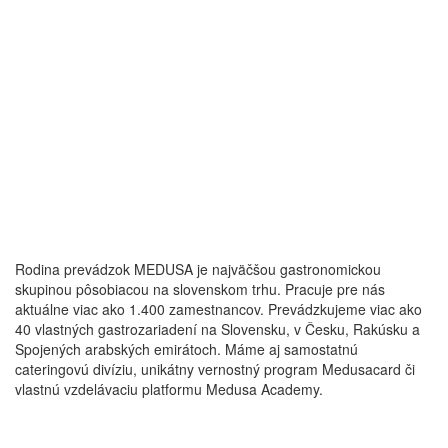
Rodina prevádzok MEDUSA je najväčšou gastronomickou
skupinou pôsobiacou na slovenskom trhu. Pracuje pre nás
aktuálne viac ako 1.400 zamestnancov. Prevádzkujeme viac ako
40 vlastných gastrozariadení na Slovensku, v Česku, Rakúsku a
Spojených arabských emirátoch. Máme aj samostatnú
cateringovú divíziu, unikátny vernostný program Medusacard či
vlastnú vzdelávaciu platformu Medusa Academy.