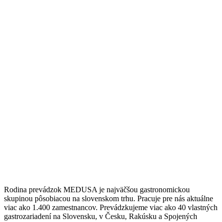
Rodina prevádzok MEDUSA je najväčšou gastronomickou
skupinou pôsobiacou na slovenskom trhu. Pracuje pre nás aktuálne
viac ako 1.400 zamestnancov. Prevádzkujeme viac ako 40 vlastných
gastrozariadení na Slovensku, v Česku, Rakúsku a Spojených