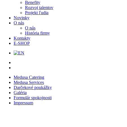
Benefity
Rozvoj talentov
Projekt ľudia
Novinky
O nás
O nás
História firmy
Kontakty
E-SHOP
Medusa Catering
Medusa Services
Darčekové poukážky
Galéria
Formulár spokojnosti
Impressum