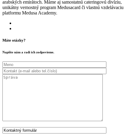
arabských emirátoch. Máme aj samostatnú cateringovú divíziu,
unikátny vernostný program Medusacard či vlastnú vzdelávaciu
platformu Medusa Academy.
Máte otázky?
Napíšte nám a radi ich zodpovieme.