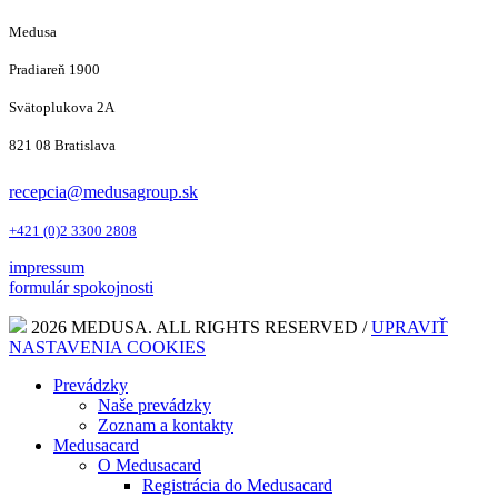
Medusa
Pradiareň 1900
Svätoplukova 2A
821 08 Bratislava
recepcia@medusagroup.sk
+421 (0)2 3300 2808
impressum
formulár spokojnosti
2026 MEDUSA. ALL RIGHTS RESERVED /
UPRAVIŤ
NASTAVENIA COOKIES
Prevádzky
Naše prevádzky
Zoznam a kontakty
Medusacard
O Medusacard
Registrácia do Medusacard