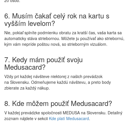
20 osôb.
6. Musím čakať celý rok na kartu s
vyšším levelom?
Nie, pokiaľ splníte podmienku obratu za kratší čas, vaša karta sa
automaticky stáva striebornou. Môžete ju používať ako striebornú,
kým vám nepríde poštou nová, so strieborným vizuálom.
7. Kedy mám použiť svoju
Medusacard?
Vždy pri každej návšteve niektorej z našich prevádzok
na Slovensku. Odmeňujeme každú návštevu, a preto body
zbierate za každý nákup.
8. Kde môžem použiť Medusacard?
V každej prevádzke spoločnosti MEDUSA na Slovensku. Detailný
zoznam nájdete v sekcii
Kde platí Medusacard
.