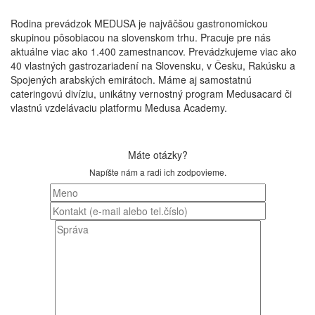
Rodina prevádzok MEDUSA je najväčšou gastronomickou
skupinou pôsobiacou na slovenskom trhu. Pracuje pre nás
aktuálne viac ako 1.400 zamestnancov. Prevádzkujeme viac ako
40 vlastných gastrozariadení na Slovensku, v Česku, Rakúsku a
Spojených arabských emirátoch. Máme aj samostatnú
cateringovú divíziu, unikátny vernostný program Medusacard či
vlastnú vzdelávaciu platformu Medusa Academy.
Máte otázky?
Napíšte nám a radi ich zodpovieme.