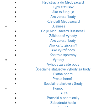
Registrácia do Medusacard
Typy statusov
Ako to funguje
Ako zbierať body
Kde platí Medusacard
Business
Čo je Medusacard Business?
Základené výhody
Ako zbierať body
Ako kartu získam?
Ako využiť body
Kontrola spotreby
Výhody
Výhody za vaše body
Špeciálne statusové výhody za body
Platba bodmi
Presto benefit
Špeciálne akciové výhody
Pomoc
FAQ’s
Pravidlá a podmienky
Zabudnuté heslo