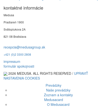
kontaktné informácie
Medusa
Pradiareň 1900
Svätoplukova 2A
821 08 Bratislava
recepcia@medusagroup.sk
+421 (0)2 3300 2808
impressum
formulár spokojnosti
2026 MEDUSA. ALL RIGHTS RESERVED /
UPRAVIŤ
NASTAVENIA COOKIES
Prevádzky
Naše prevádzky
Zoznam a kontakty
Medusacard
O Medusacard