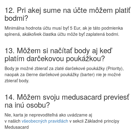
12. Pri akej sume na účte môžem platiť
bodmi?
Minimálna hodnota účtu musí byť 5 Eur, ak je táto podmienka
splnená, akákoľvek čiastka účtu môže byť zaplatená bodmi.
13. Môžem si načítať body aj keď
platím darčekovou poukážkou?
Body je možné zbierať za zlaté darčekové poukážky (Priority),
naopak za čierne darčekové poukážky (barter) nie je možné
zbierať body.
14. Môžem svoju medusacard previesť
na inú osobu?
Nie, karta je neprevoditeľná ako uvádzame aj
v našich
všeobecných pravidlách
v sekcii Základné princípy
Medusacard