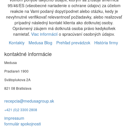
95/46/ES (všeobecné nariadenie o ochrane údajov) za účelom
reakcie na Vami podaný dopyt/podnet alebo otázku, kedy je
nevyhnutné verifikovať relevantnosť požiadavky, alebo realizovať
prípadný následný kontakt klienta ako dotknutej osoby.
Oprávnený záujem má dotknutá osoba právo kedykoľvek
namietať.
Viac informácií
o spracúvaní osobných údajov.
Kontakty
Medusa Blog
Prehľad prevádzok
História firmy
kontaktné informácie
Medusa
Pradiareň 1900
Svätoplukova 2A
821 08 Bratislava
recepcia@medusagroup.sk
+421 (0)2 3300 2808
impressum
formulár spokojnosti