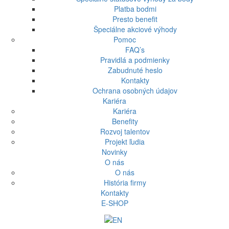
Platba bodmi
Presto benefit
Špeciálne akciové výhody
Pomoc
FAQ’s
Pravidlá a podmienky
Zabudnuté heslo
Kontakty
Ochrana osobných údajov
Kariéra
Kariéra
Benefity
Rozvoj talentov
Projekt ľudia
Novinky
O nás
O nás
História firmy
Kontakty
E-SHOP