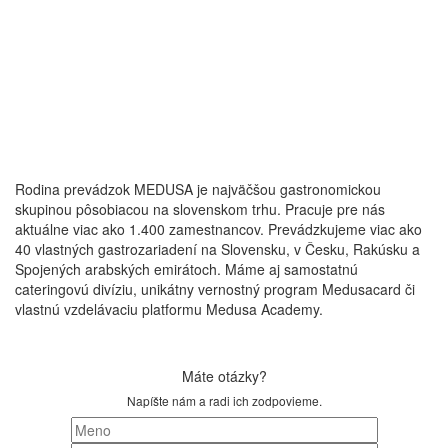
Rodina prevádzok MEDUSA je najväčšou gastronomickou
skupinou pôsobiacou na slovenskom trhu. Pracuje pre nás
aktuálne viac ako 1.400 zamestnancov. Prevádzkujeme viac ako
40 vlastných gastrozariadení na Slovensku, v Česku, Rakúsku a
Spojených arabských emirátoch. Máme aj samostatnú
cateringovú divíziu, unikátny vernostný program Medusacard či
vlastnú vzdelávaciu platformu Medusa Academy.
Máte otázky?
Napíšte nám a radi ich zodpovieme.