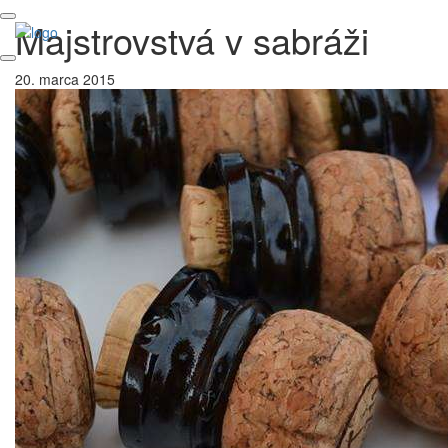
Majstrovstvá v sabráži
20. marca 2015