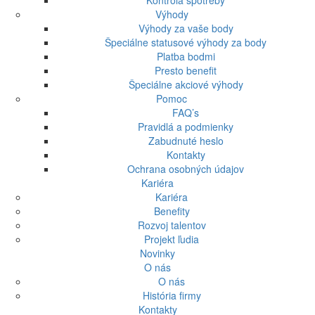
Kontrola spotreby
Výhody
Výhody za vaše body
Špeciálne statusové výhody za body
Platba bodmi
Presto benefit
Špeciálne akciové výhody
Pomoc
FAQ’s
Pravidlá a podmienky
Zabudnuté heslo
Kontakty
Ochrana osobných údajov
Kariéra
Kariéra
Benefity
Rozvoj talentov
Projekt ľudia
Novinky
O nás
O nás
História firmy
Kontakty