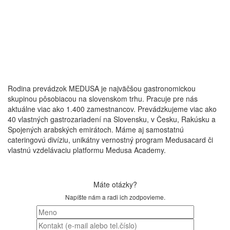
Rodina prevádzok MEDUSA je najväčšou gastronomickou
skupinou pôsobiacou na slovenskom trhu. Pracuje pre nás
aktuálne viac ako 1.400 zamestnancov. Prevádzkujeme viac ako
40 vlastných gastrozariadení na Slovensku, v Česku, Rakúsku a
Spojených arabských emirátoch. Máme aj samostatnú
cateringovú divíziu, unikátny vernostný program Medusacard či
vlastnú vzdelávaciu platformu Medusa Academy.
Máte otázky?
Napíšte nám a radi ich zodpovieme.