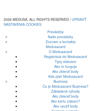
2026 MEDUSA. ALL RIGHTS RESERVED /
UPRAVIŤ
NASTAVENIA COOKIES
Prevádzky
Naše prevádzky
Zoznam a kontakty
Medusacard
O Medusacard
Registrácia do Medusacard
Typy statusov
Ako to funguje
Ako zbierať body
Kde platí Medusacard
Business
Čo je Medusacard Business?
Základené výhody
Ako zbierať body
Ako kartu získam?
Ako využiť body