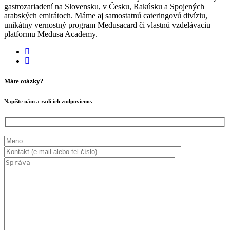
gastrozariadení na Slovensku, v Česku, Rakúsku a Spojených
arabských emirátoch. Máme aj samostatnú cateringovú divíziu,
unikátny vernostný program Medusacard či vlastnú vzdelávaciu
platformu Medusa Academy.
Máte otázky?
Napíšte nám a radi ich zodpovieme.