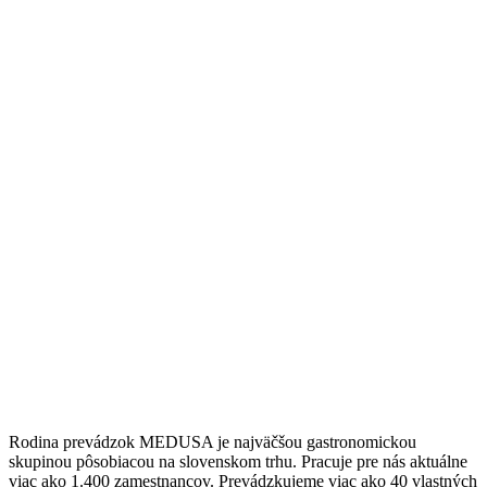
Rodina prevádzok MEDUSA je najväčšou gastronomickou
skupinou pôsobiacou na slovenskom trhu. Pracuje pre nás aktuálne
viac ako 1.400 zamestnancov. Prevádzkujeme viac ako 40 vlastných