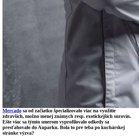
Mercado
sa od začiatku špecializovalo viac na využitie
zdravších, možno menej známych resp. exotickejších surovín.
Ešte viac sa týmto smerom vyprofilovalo odkedy sa
presťahovalo do Auparku. Bola to pre teba po kuchárskej
stránke výzva?