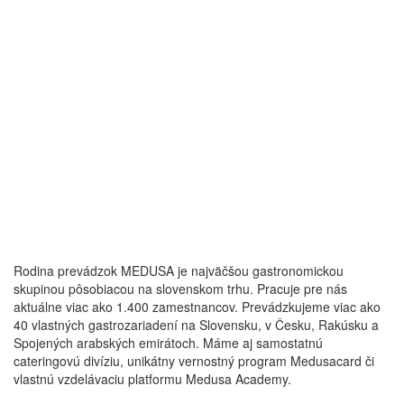
Rodina prevádzok MEDUSA je najväčšou gastronomickou
skupinou pôsobiacou na slovenskom trhu. Pracuje pre nás
aktuálne viac ako 1.400 zamestnancov. Prevádzkujeme viac ako
40 vlastných gastrozariadení na Slovensku, v Česku, Rakúsku a
Spojených arabských emirátoch. Máme aj samostatnú
cateringovú divíziu, unikátny vernostný program Medusacard či
vlastnú vzdelávaciu platformu Medusa Academy.