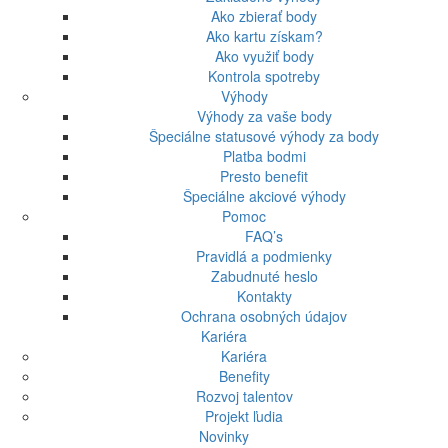
Ako zbierať body
Ako kartu získam?
Ako využiť body
Kontrola spotreby
Výhody
Výhody za vaše body
Špeciálne statusové výhody za body
Platba bodmi
Presto benefit
Špeciálne akciové výhody
Pomoc
FAQ’s
Pravidlá a podmienky
Zabudnuté heslo
Kontakty
Ochrana osobných údajov
Kariéra
Kariéra
Benefity
Rozvoj talentov
Projekt ľudia
Novinky