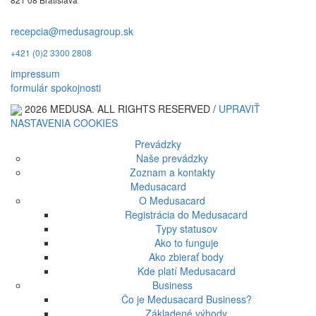
recepcia@medusagroup.sk
+421 (0)2 3300 2808
impressum
formulár spokojnosti
2026 MEDUSA. ALL RIGHTS RESERVED /
UPRAVIŤ
NASTAVENIA COOKIES
Prevádzky
Naše prevádzky
Zoznam a kontakty
Medusacard
O Medusacard
Registrácia do Medusacard
Typy statusov
Ako to funguje
Ako zbierať body
Kde platí Medusacard
Business
Čo je Medusacard Business?
Základené výhody