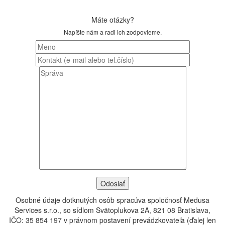
Máte otázky?
Napíšte nám a radi ich zodpovieme.
Osobné údaje dotknutých osôb spracúva spoločnosť Medusa
Services s.r.o., so sídlom Svätoplukova 2A, 821 08 Bratislava,
IČO: 35 854 197 v právnom postavení prevádzkovateľa (ďalej len