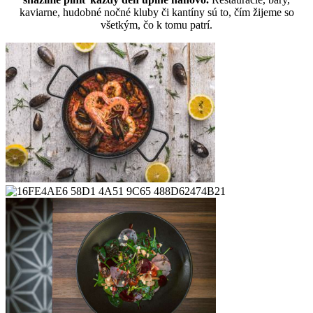
kaviarne, hudobné nočné kluby či kantíny sú to, čím žijeme so
všetkým, čo k tomu patrí.