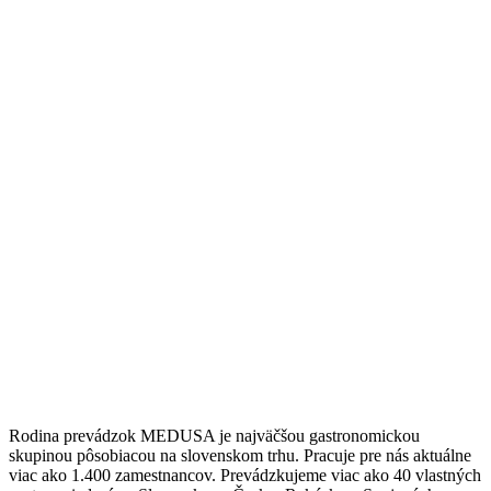
Rodina prevádzok MEDUSA je najväčšou gastronomickou
skupinou pôsobiacou na slovenskom trhu. Pracuje pre nás aktuálne
viac ako 1.400 zamestnancov. Prevádzkujeme viac ako 40 vlastných