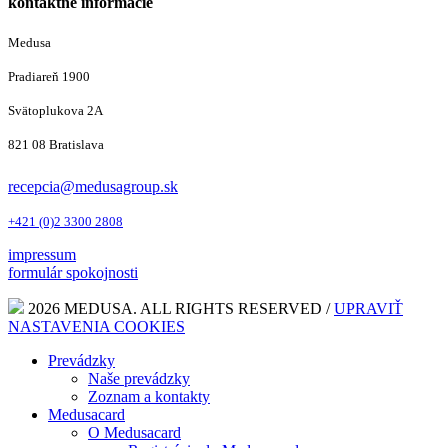
kontaktné informácie
Medusa
Pradiareň 1900
Svätoplukova 2A
821 08 Bratislava
recepcia@medusagroup.sk
+421 (0)2 3300 2808
impressum
formulár spokojnosti
2026 MEDUSA. ALL RIGHTS RESERVED /
UPRAVIŤ
NASTAVENIA COOKIES
Prevádzky
Naše prevádzky
Zoznam a kontakty
Medusacard
O Medusacard