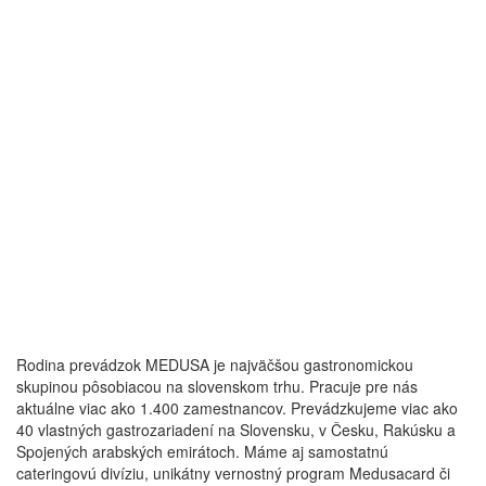
Rodina prevádzok MEDUSA je najväčšou gastronomickou
skupinou pôsobiacou na slovenskom trhu. Pracuje pre nás
aktuálne viac ako 1.400 zamestnancov. Prevádzkujeme viac ako
40 vlastných gastrozariadení na Slovensku, v Česku, Rakúsku a
Spojených arabských emirátoch. Máme aj samostatnú
cateringovú divíziu, unikátny vernostný program Medusacard či