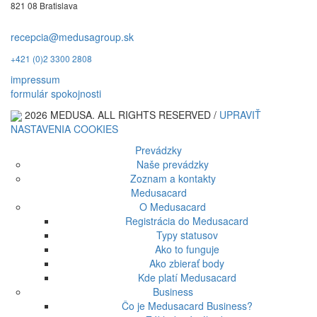
821 08 Bratislava
recepcia@medusagroup.sk
+421 (0)2 3300 2808
impressum
formulár spokojnosti
2026 MEDUSA. ALL RIGHTS RESERVED /
UPRAVIŤ
NASTAVENIA COOKIES
Prevádzky
Naše prevádzky
Zoznam a kontakty
Medusacard
O Medusacard
Registrácia do Medusacard
Typy statusov
Ako to funguje
Ako zbierať body
Kde platí Medusacard
Business
Čo je Medusacard Business?