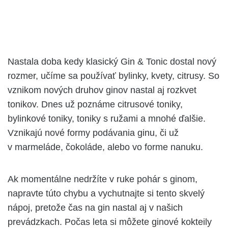
Nastala doba kedy klasický Gin & Tonic dostal nový
rozmer, učíme sa používať bylinky, kvety, citrusy. So
vznikom nových druhov ginov nastal aj rozkvet
tonikov. Dnes už poznáme citrusové toniky,
bylinkové toniky, toniky s ružami a mnohé ďalšie.
Vznikajú nové formy podávania ginu, či už
v marmeláde, čokoláde, alebo vo forme nanuku.
Ak momentálne nedržíte v ruke pohár s ginom,
napravte túto chybu a vychutnajte si tento skvelý
nápoj, pretože čas na gin nastal aj v našich
prevádzkach. Počas leta si môžete ginové kokteily