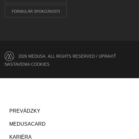
FORMULÁR SPOKOJNOSTI
2026 MEDUSA. ALL RIGHTS RESERVED /
UPRAVIŤ
NASTAVENIA COOKIES
PREVÁDZKY
MEDUSACARD
KARIÉRA