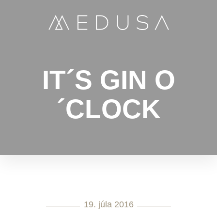
IT´S GIN O
´CLOCK
19. júla 2016