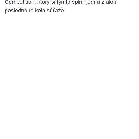
Competition, ktorý si týmto splnil jednu z úloh
posledného kola súťaže.