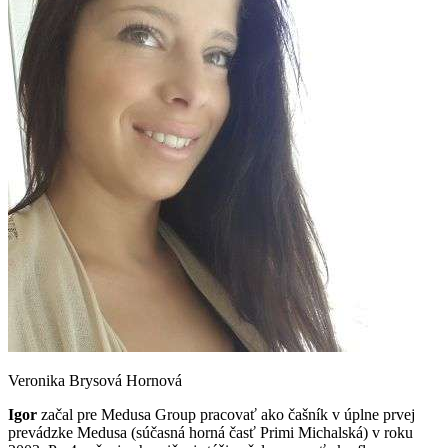
Veronika Brysová Hornová
Igor
začal pre Medusa Group pracovať ako čašník v úplne prvej
prevádzke Medusa (súčasná horná časť Primi Michalská) v roku