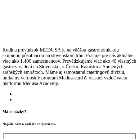
Rodina prevádzok MEDUSA je najväčšou gastronomickou
skupinou pôsobiacou na slovenskom trhu. Pracuje pre nás aktuálne
viac ako 1.400 zamestnancov. Prevádzkujeme viac ako 40 vlastných
gastrozariadení na Slovensku, v Česku, Rakúsku a Spojených
arabských emirátoch. Máme aj samostatnú cateringovú divíziu,
unikátny vernostný program Medusacard či vlastnú vzdelávaciu
platformu Medusa Academy.
Máte otázky?
Napíšte nám a radi ich zodpovieme.