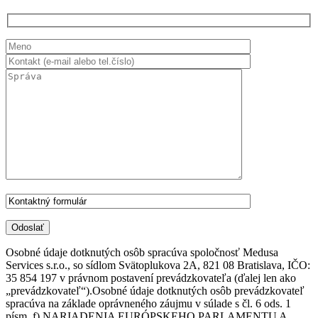
Osobné údaje dotknutých osôb spracúva spoločnosť Medusa
Services s.r.o., so sídlom Svätoplukova 2A, 821 08 Bratislava, IČO:
35 854 197 v právnom postavení prevádzkovateľa (ďalej len ako
„prevádzkovateľ“).Osobné údaje dotknutých osôb prevádzkovateľ
spracúva na základe oprávneného záujmu v súlade s čl. 6 ods. 1
písm. f) NARIADENIA EURÓPSKEHO PARLAMENTU A