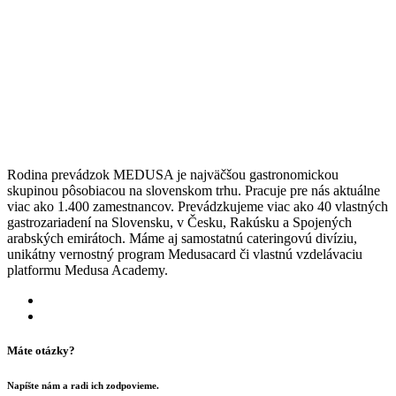
Rodina prevádzok MEDUSA je najväčšou gastronomickou
skupinou pôsobiacou na slovenskom trhu. Pracuje pre nás aktuálne
viac ako 1.400 zamestnancov. Prevádzkujeme viac ako 40 vlastných
gastrozariadení na Slovensku, v Česku, Rakúsku a Spojených
arabských emirátoch. Máme aj samostatnú cateringovú divíziu,
unikátny vernostný program Medusacard či vlastnú vzdelávaciu
platformu Medusa Academy.
Máte otázky?
Napíšte nám a radi ich zodpovieme.