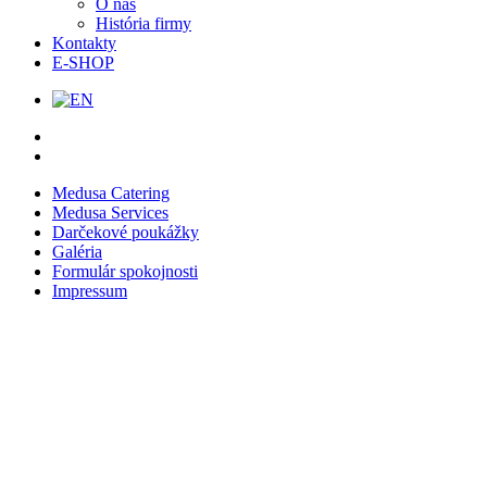
O nás
História firmy
Kontakty
E-SHOP
Medusa Catering
Medusa Services
Darčekové poukážky
Galéria
Formulár spokojnosti
Impressum