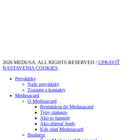
2026 MEDUSA. ALL RIGHTS RESERVED /
UPRAVIŤ
NASTAVENIA COOKIES
Prevádzky
Naše prevádzky
Zoznam a kontakty
Medusacard
O Medusacard
Registrácia do Medusacard
Typy statusov
Ako to funguje
Ako zbierať body
Kde platí Medusacard
Business