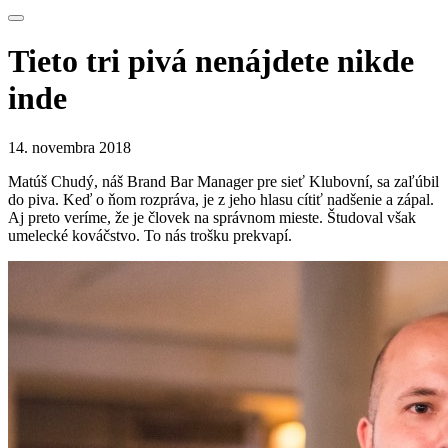
Tieto tri pivá nenájdete nikde
inde
14. novembra 2018
Matúš Chudý, náš Brand Bar Manager pre sieť Klubovní, sa zaľúbil
do piva. Keď o ňom rozpráva, je z jeho hlasu cítiť nadšenie a zápal.
Aj preto veríme, že je človek na správnom mieste. Študoval však
umelecké kováčstvo. To nás trošku prekvapí.