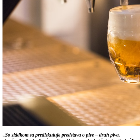
„So sládkom sa prediskutuje predstava o pive – druh piva,