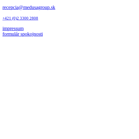
recepcia@medusagroup.sk
+421 (0)2 3300 2808
impressum
formulár spokojnosti