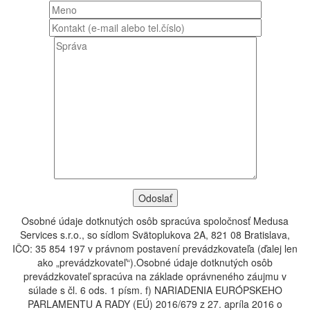
Osobné údaje dotknutých osôb spracúva spoločnosť Medusa
Services s.r.o., so sídlom Svätoplukova 2A, 821 08 Bratislava,
IČO: 35 854 197 v právnom postavení prevádzkovateľa (ďalej len
ako „prevádzkovateľ“).Osobné údaje dotknutých osôb
prevádzkovateľ spracúva na základe oprávneného záujmu v
súlade s čl. 6 ods. 1 písm. f) NARIADENIA EURÓPSKEHO
PARLAMENTU A RADY (EÚ) 2016/679 z 27. apríla 2016 o