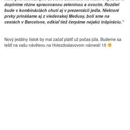
doplníme rôzne spracovanou zeleninou a ovocím. Rozdiel
bude v kombináciách chutí aj v prezentácii jedla. Niektoré
prvky prinášame aj z viedenskej Medusy, boli sme na
cestách v Barcelone, odkiaľ tiež čerpáme nejakú inšpiráciu.“
Nový jedálny lístok by mal začať platiť už počas júla. Budeme sa
tešiť na vašu návštevu na Hviezdoslavovom námestí 15