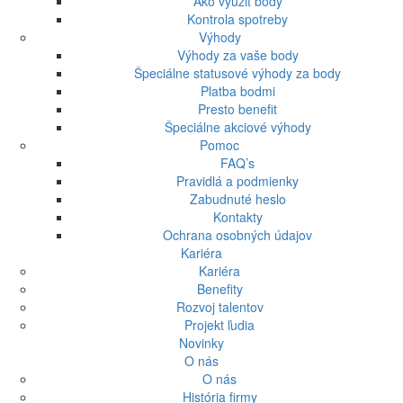
Ako využiť body
Kontrola spotreby
Výhody
Výhody za vaše body
Špeciálne statusové výhody za body
Platba bodmi
Presto benefit
Špeciálne akciové výhody
Pomoc
FAQ’s
Pravidlá a podmienky
Zabudnuté heslo
Kontakty
Ochrana osobných údajov
Kariéra
Kariéra
Benefity
Rozvoj talentov
Projekt ľudia
Novinky
O nás
O nás
História firmy