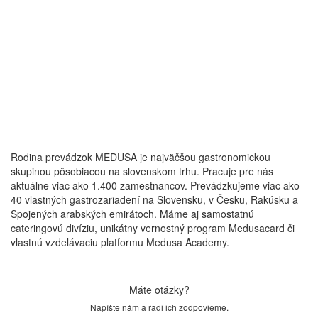
Rodina prevádzok MEDUSA je najväčšou gastronomickou
skupinou pôsobiacou na slovenskom trhu. Pracuje pre nás
aktuálne viac ako 1.400 zamestnancov. Prevádzkujeme viac ako
40 vlastných gastrozariadení na Slovensku, v Česku, Rakúsku a
Spojených arabských emirátoch. Máme aj samostatnú
cateringovú divíziu, unikátny vernostný program Medusacard či
vlastnú vzdelávaciu platformu Medusa Academy.
Máte otázky?
Napíšte nám a radi ich zodpovieme.