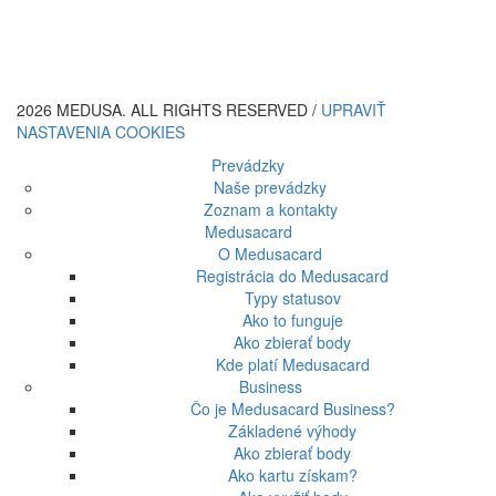
2026 MEDUSA. ALL RIGHTS RESERVED /
UPRAVIŤ
NASTAVENIA COOKIES
Prevádzky
Naše prevádzky
Zoznam a kontakty
Medusacard
O Medusacard
Registrácia do Medusacard
Typy statusov
Ako to funguje
Ako zbierať body
Kde platí Medusacard
Business
Čo je Medusacard Business?
Základené výhody
Ako zbierať body
Ako kartu získam?