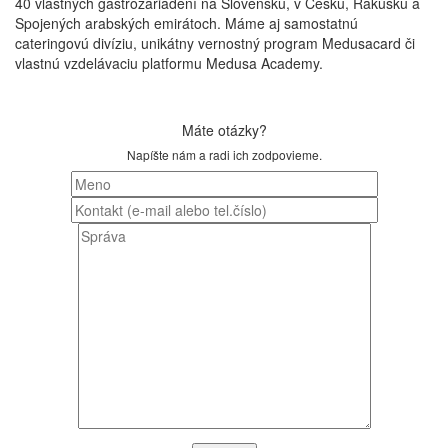
40 vlastných gastrozariadení na Slovensku, v Česku, Rakúsku a
Spojených arabských emirátoch. Máme aj samostatnú
cateringovú divíziu, unikátny vernostný program Medusacard či
vlastnú vzdelávaciu platformu Medusa Academy.
Máte otázky?
Napíšte nám a radi ich zodpovieme.