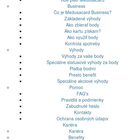
Business
Čo je Medusacard Business?
Základené výhody
Ako zbierať body
Ako kartu získam?
Ako využiť body
Kontrola spotreby
Výhody
Výhody za vaše body
Špeciálne statusové výhody za body
Platba bodmi
Presto benefit
Špeciálne akciové výhody
Pomoc
FAQ’s
Pravidlá a podmienky
Zabudnuté heslo
Kontakty
Ochrana osobných údajov
Kariéra
Kariéra
Benefity