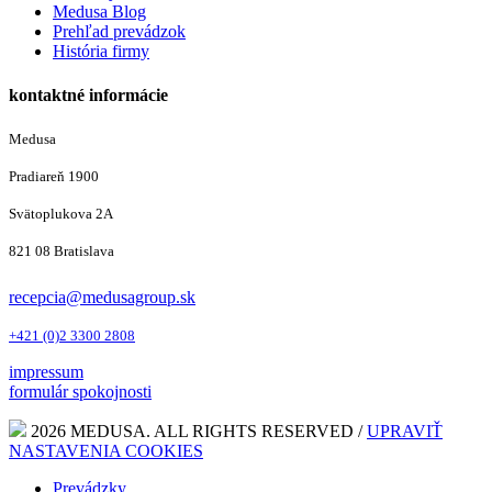
Medusa Blog
Prehľad prevádzok
História firmy
kontaktné informácie
Medusa
Pradiareň 1900
Svätoplukova 2A
821 08 Bratislava
recepcia@medusagroup.sk
+421 (0)2 3300 2808
impressum
formulár spokojnosti
2026 MEDUSA. ALL RIGHTS RESERVED /
UPRAVIŤ
NASTAVENIA COOKIES
Prevádzky