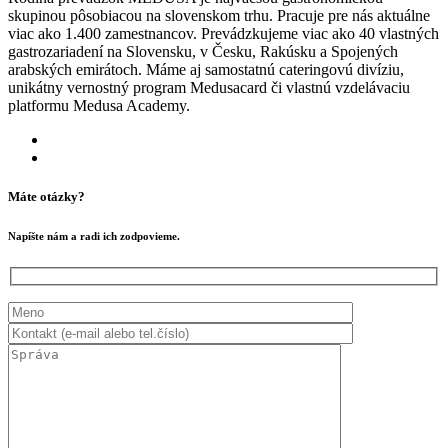
skupinou pôsobiacou na slovenskom trhu. Pracuje pre nás aktuálne
viac ako 1.400 zamestnancov. Prevádzkujeme viac ako 40 vlastných
gastrozariadení na Slovensku, v Česku, Rakúsku a Spojených
arabských emirátoch. Máme aj samostatnú cateringovú divíziu,
unikátny vernostný program Medusacard či vlastnú vzdelávaciu
platformu Medusa Academy.
Máte otázky?
Napíšte nám a radi ich zodpovieme.