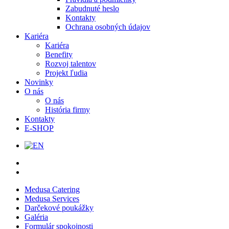
Zabudnuté heslo
Kontakty
Ochrana osobných údajov
Kariéra
Kariéra
Benefity
Rozvoj talentov
Projekt ľudia
Novinky
O nás
O nás
História firmy
Kontakty
E-SHOP
Medusa Catering
Medusa Services
Darčekové poukážky
Galéria
Formulár spokojnosti