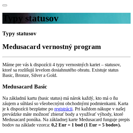
Typy statusov
Typy statusov
Medusacard vernostný program
Máme pre vás k dispozícii 4 typy vernostných kariet – statusov,
ktoré sa rozlišujú levelom dosiahnutého obratu. Existuje status
Basic, Bronze, Silver a Gold.
Medusacard Basic
Na základnú kartu (basic status) má nárok každý, kto má o ňu
záujem a súhlasí so všeobecnými obchodnými podmienkami. Karta
je k dispozícii bezplatne po
registrácii
. Pri každom nákupe v našej
prevádzke máte možnosť zbierať body a využívať výhody, ktoré
Medusacard ponúka. Na základnej karte Medusacard funguje prepis
bodov na základe vzorca:
0,2 Eur = 1 bod (1 Eur = 5 bodov).