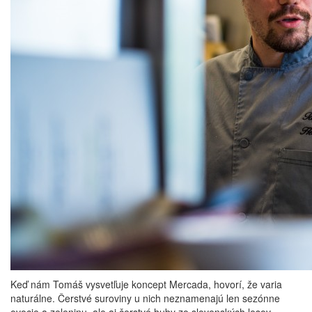
Keď nám Tomáš vysvetľuje koncept Mercada, hovorí, že varia
naturálne. Čerstvé suroviny u nich neznamenajú len sezónne