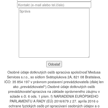
Osobné údaje dotknutých osôb spracúva spoločnosť Medusa
Services s.r.o., so sídlom Svätoplukova 2A, 821 08 Bratislava,
IČO: 35 854 197 v právnom postavení prevádzkovateľa (ďalej len
ako „prevádzkovateľ“).Osobné údaje dotknutých osôb
prevádzkovateľ spracúva na základe oprávneného záujmu v
súlade s čl. 6 ods. 1 písm. f) NARIADENIA EURÓPSKEHO
PARLAMENTU A RADY (EÚ) 2016/679 z 27. apríla 2016 o
ochrane fyzických osôb pri spracúvaní osobných údajov a o