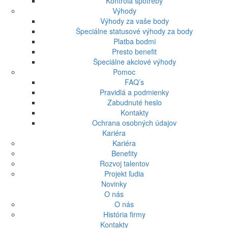
Kontrola spotreby
Výhody
Výhody za vaše body
Špeciálne statusové výhody za body
Platba bodmi
Presto benefit
Špeciálne akciové výhody
Pomoc
FAQ’s
Pravidlá a podmienky
Zabudnuté heslo
Kontakty
Ochrana osobných údajov
Kariéra
Kariéra
Benefity
Rozvoj talentov
Projekt ľudia
Novinky
O nás
O nás
História firmy
Kontakty