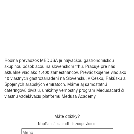
Rodina prevádzok MEDUSA je najväčšou gastronomickou
skupinou pôsobiacou na slovenskom trhu. Pracuje pre nás
aktuálne viac ako 1.400 zamestnancov. Prevádzkujeme viac ako
40 vlastných gastrozariadení na Slovensku, v Česku, Rakúsku a
Spojených arabských emirátoch. Máme aj samostatnú
cateringovú divíziu, unikátny vernostný program Medusacard či
vlastnú vzdelávaciu platformu Medusa Academy.
Máte otázky?
Napíšte nám a radi ich zodpovieme.