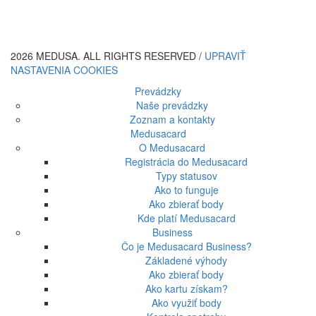
2026 MEDUSA. ALL RIGHTS RESERVED /
UPRAVIŤ
NASTAVENIA COOKIES
Prevádzky
Naše prevádzky
Zoznam a kontakty
Medusacard
O Medusacard
Registrácia do Medusacard
Typy statusov
Ako to funguje
Ako zbierať body
Kde platí Medusacard
Business
Čo je Medusacard Business?
Základené výhody
Ako zbierať body
Ako kartu získam?
Ako využiť body