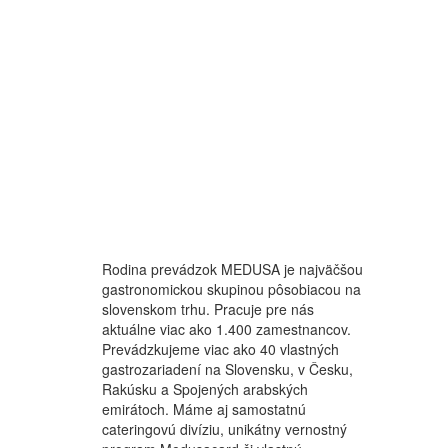
Rodina prevádzok MEDUSA je najväčšou
gastronomickou skupinou pôsobiacou na
slovenskom trhu. Pracuje pre nás
aktuálne viac ako 1.400 zamestnancov.
Prevádzkujeme viac ako 40 vlastných
gastrozariadení na Slovensku, v Česku,
Rakúsku a Spojených arabských
emirátoch. Máme aj samostatnú
cateringovú divíziu, unikátny vernostný