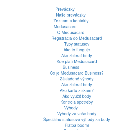
Prevádzky
Naše prevádzky
Zoznam a kontakty
Medusacard
O Medusacard
Registrácia do Medusacard
Typy statusov
Ako to funguje
Ako zbierať body
Kde platí Medusacard
Business
Čo je Medusacard Business?
Základené výhody
Ako zbierať body
Ako kartu získam?
Ako využiť body
Kontrola spotreby
Výhody
Výhody za vaše body
Špeciálne statusové výhody za body
Platba bodmi