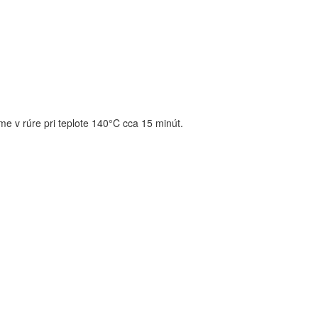
e v rúre pri teplote 140°C cca 15 minút.