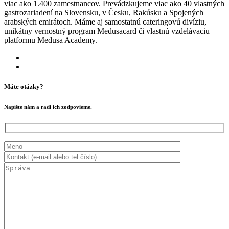
viac ako 1.400 zamestnancov. Prevádzkujeme viac ako 40 vlastných
gastrozariadení na Slovensku, v Česku, Rakúsku a Spojených
arabských emirátoch. Máme aj samostatnú cateringovú divíziu,
unikátny vernostný program Medusacard či vlastnú vzdelávaciu
platformu Medusa Academy.
Máte otázky?
Napíšte nám a radi ich zodpovieme.