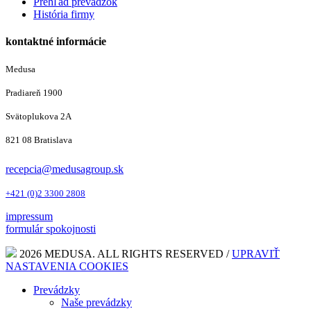
Prehľad prevádzok
História firmy
kontaktné informácie
Medusa
Pradiareň 1900
Svätoplukova 2A
821 08 Bratislava
recepcia@medusagroup.sk
+421 (0)2 3300 2808
impressum
formulár spokojnosti
2026 MEDUSA. ALL RIGHTS RESERVED /
UPRAVIŤ
NASTAVENIA COOKIES
Prevádzky
Naše prevádzky