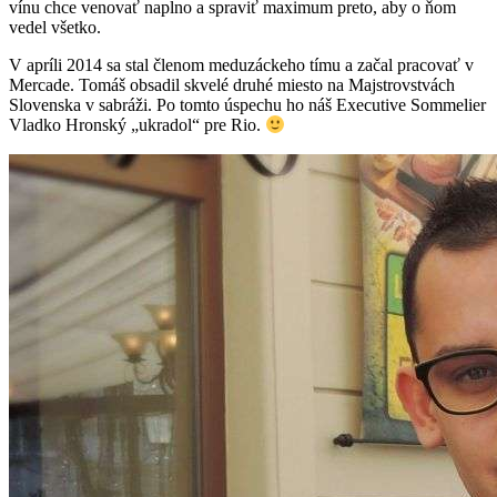
vínu chce venovať naplno a spraviť maximum preto, aby o ňom
vedel všetko.
V apríli 2014 sa stal členom meduzáckeho tímu a začal pracovať v
Mercade. Tomáš obsadil skvelé druhé miesto na Majstrovstvách
Slovenska v sabráži. Po tomto úspechu ho náš Executive Sommelier
Vladko Hronský „ukradol“ pre Rio.