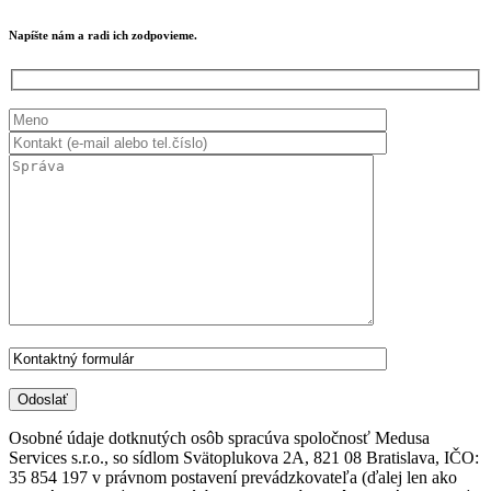
Napíšte nám a radi ich zodpovieme.
Osobné údaje dotknutých osôb spracúva spoločnosť Medusa
Services s.r.o., so sídlom Svätoplukova 2A, 821 08 Bratislava, IČO:
35 854 197 v právnom postavení prevádzkovateľa (ďalej len ako