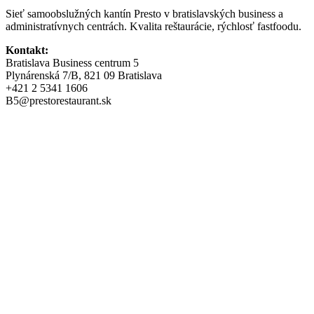
Sieť samoobslužných kantín Presto v bratislavských business a
administratívnych centrách. Kvalita reštaurácie, rýchlosť fastfoodu.
Kontakt:
Bratislava Business centrum 5
Plynárenská 7/B, 821 09 Bratislava
+421 2 5341 1606
B5@prestorestaurant.sk