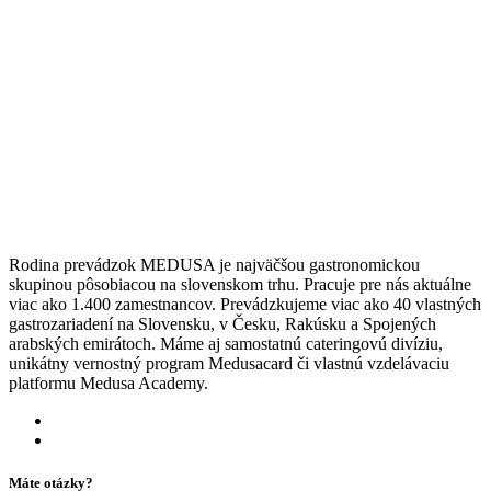
Rodina prevádzok MEDUSA je najväčšou gastronomickou
skupinou pôsobiacou na slovenskom trhu. Pracuje pre nás aktuálne
viac ako 1.400 zamestnancov. Prevádzkujeme viac ako 40 vlastných
gastrozariadení na Slovensku, v Česku, Rakúsku a Spojených
arabských emirátoch. Máme aj samostatnú cateringovú divíziu,
unikátny vernostný program Medusacard či vlastnú vzdelávaciu
platformu Medusa Academy.
Máte otázky?