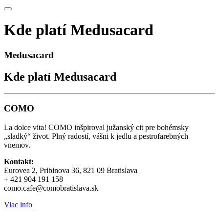
Kde platí Medusacard
Medusacard
Kde platí Medusacard
COMO
La dolce vita! COMO inšpiroval južanský cit pre bohémsky
„sladký“ život. Plný radostí, vášni k jedlu a pestrofarebných
vnemov.
Kontakt:
Eurovea 2, Pribinova 36, 821 09 Bratislava
+ 421 904 191 158
como.cafe@comobratislava.sk
Viac info