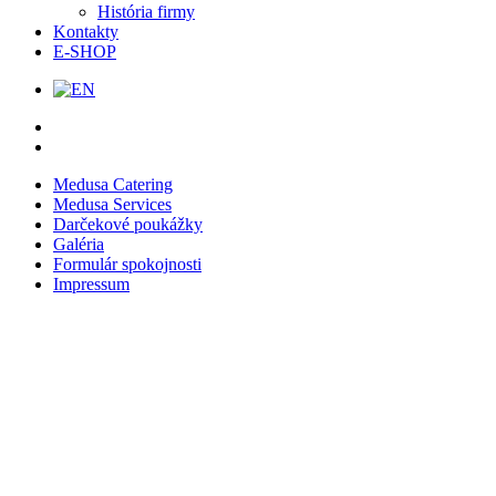
História firmy
Kontakty
E-SHOP
Medusa Catering
Medusa Services
Darčekové poukážky
Galéria
Formulár spokojnosti
Impressum