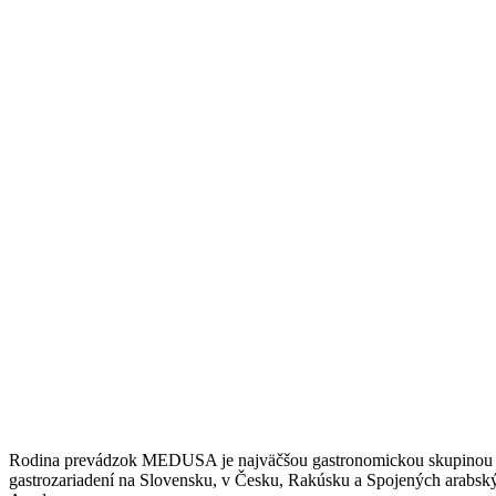
Rodina prevádzok MEDUSA je najväčšou gastronomickou skupinou pôs
gastrozariadení na Slovensku, v Česku, Rakúsku a Spojených arabsk