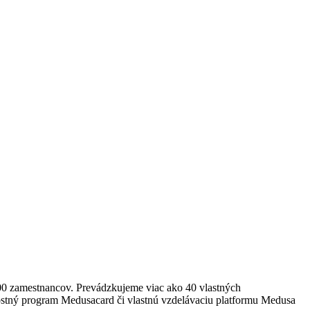
0 zamestnancov. Prevádzkujeme viac ako 40 vlastných
ostný program Medusacard či vlastnú vzdelávaciu platformu Medusa