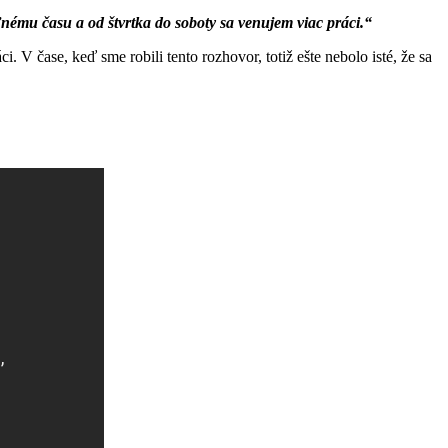
nému času a od štvrtka do soboty sa venujem viac práci.“
. V čase, keď sme robili tento rozhovor, totiž ešte nebolo isté, že sa