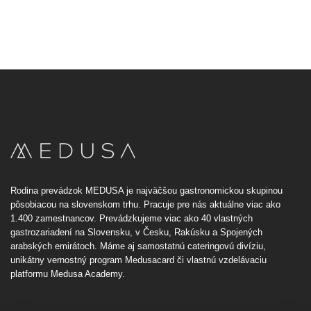
Rodina prevádzok MEDUSA je najväčšou gastronomickou skupinou
pôsobiacou na slovenskom trhu. Pracuje pre nás aktuálne viac ako
1.400 zamestnancov. Prevádzkujeme viac ako 40 vlastných
gastrozariadení na Slovensku, v Česku, Rakúsku a Spojených
arabských emirátoch. Máme aj samostatnú cateringovú divíziu,
unikátny vernostný program Medusacard či vlastnú vzdelávaciu
platformu Medusa Academy.