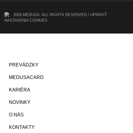
2026 MEDUSA. ALL RIGHTS RESERVED /
UPRAVIŤ
NASTAVENIA COOKIES
PREVÁDZKY
MEDUSACARD
KARIÉRA
NOVINKY
O NÁS
KONTAKTY