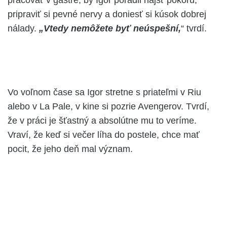
pripraviť si pevné nervy a doniesť si kúsok dobrej
nálady.
„Vtedy nemôžete byť neúspešní,
“ tvrdí.
Vo voľnom čase sa Igor stretne s priateľmi v Riu
alebo v La Pale, v kine si pozrie Avengerov. Tvrdí,
že v práci je šťastný a absolútne mu to veríme.
Vraví, že keď si večer líha do postele, chce mať
pocit, že jeho deň mal význam.