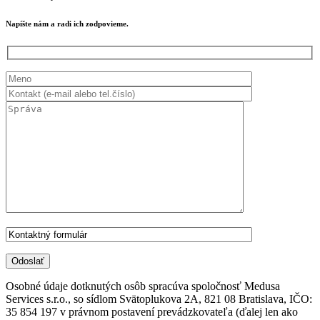
Napíšte nám a radi ich zodpovieme.
Osobné údaje dotknutých osôb spracúva spoločnosť Medusa
Services s.r.o., so sídlom Svätoplukova 2A, 821 08 Bratislava, IČO:
35 854 197 v právnom postavení prevádzkovateľa (ďalej len ako