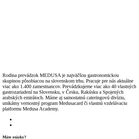
Rodina prevádzok MEDUSA je najväčšou gastronomickou
skupinou pôsobiacou na slovenskom trhu. Pracuje pre nás aktuálne
viac ako 1.400 zamestnancov. Prevádzkujeme viac ako 40 vlastných
gastrozariadení na Slovensku, v Česku, Rakúsku a Spojených
arabských emirátoch. Máme aj samostatnú cateringovú divíziu,
unikátny vernostný program Medusacard či vlastnú vzdelávaciu
platformu Medusa Academy.
Máte otázky?