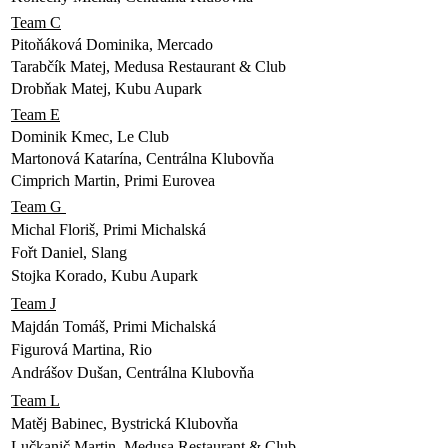
Team C
Pitoňáková Dominika, Mercado
Tarabčík Matej, Medusa Restaurant & Club
Drobňak Matej, Kubu Aupark
Team E
Dominik Kmec, Le Club
Martonová Katarína, Centrálna Klubovňa
Cimprich Martin, Primi Eurovea
Team G
Michal Floriš, Primi Michalská
Fořt Daniel, Slang
Stojka Korado, Kubu Aupark
Team J
Majdán Tomáš, Primi Michalská
Figurová Martina, Rio
Andrášov Dušan, Centrálna Klubovňa
Team L
Matěj Babinec, Bystrická Klubovňa
Lučkanič Martin, Medusa Restaurant & Club