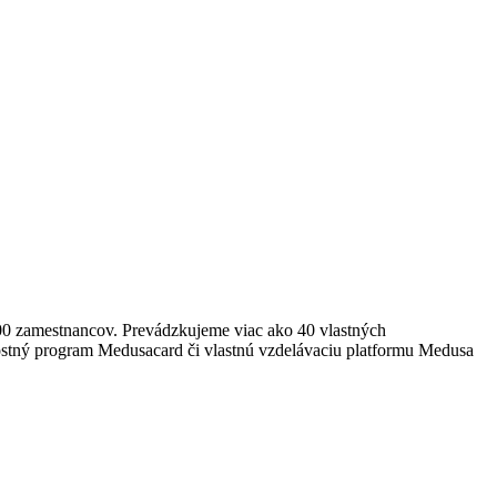
0 zamestnancov. Prevádzkujeme viac ako 40 vlastných
ostný program Medusacard či vlastnú vzdelávaciu platformu Medusa