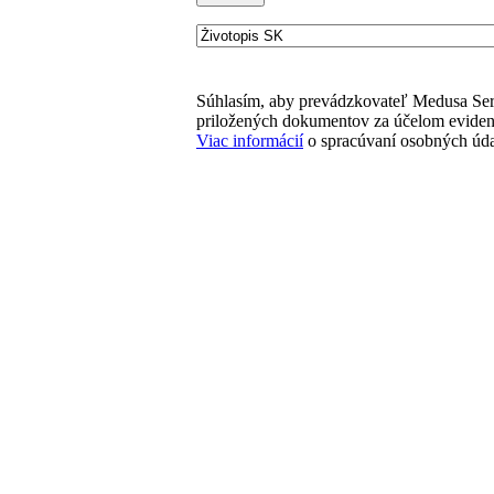
Súhlasím, aby prevádzkovateľ Medusa Servi
priložených dokumentov za účelom eviden
Viac informácií
o spracúvaní osobných úda