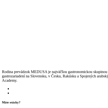
Rodina prevádzok MEDUSA je najväčšou gastronomickou skupinou pôs
gastrozariadení na Slovensku, v Česku, Rakúsku a Spojených arabsk
Academy.
Máte otázky?