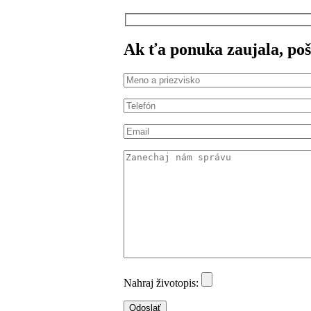
Ak ťa ponuka zaujala, poš
Nahraj životopis: