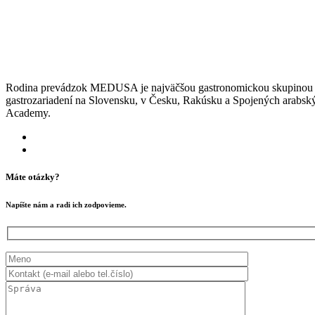
Rodina prevádzok MEDUSA je najväčšou gastronomickou skupinou pôs
gastrozariadení na Slovensku, v Česku, Rakúsku a Spojených arabsk
Academy.
Máte otázky?
Napíšte nám a radi ich zodpovieme.