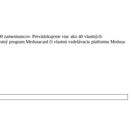
0 zamestnancov. Prevádzkujeme viac ako 40 vlastných
ostný program Medusacard či vlastnú vzdelávaciu platformu Medusa